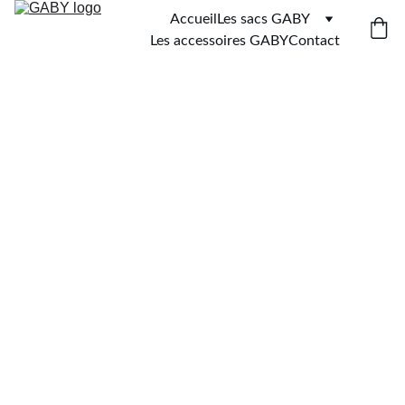
Accueil
Les sacs GABY
Les accessoires GABY
Contact