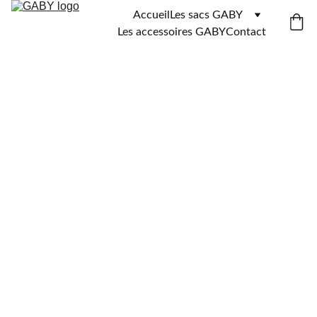
Accueil
Les sacs GABY
Les accessoires GABY
Contact
Banane